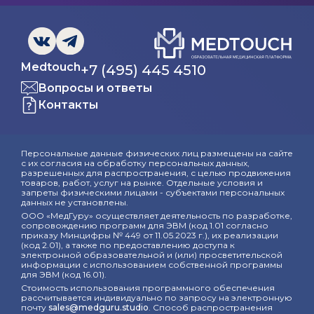
Medtouch
+7 (495) 445 4510
Вопросы и ответы
Контакты
Персональные данные физических лиц размещены на сайте
с их согласия на обработку персональных данных,
разрешенных для распространения, с целью продвижения
товаров, работ, услуг на рынке. Отдельные условия и
запреты физическими лицами - субъектами персональных
данных не установлены.
ООО «МедГуру» осуществляет деятельность по разработке,
сопровождению программ для ЭВМ (код 1.01 согласно
приказу Минцифры № 449 от 11.05.2023 г.), их реализации
(код 2.01), а также по предоставлению доступа к
электронной образовательной и (или) просветительской
информации с использованием собственной программы
для ЭВМ (код 16.01).
Стоимость использования программного обеспечения
рассчитывается индивидуально по запросу на электронную
почту
sales@medguru.studio
. Способ распространения