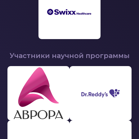
Участники научной программы