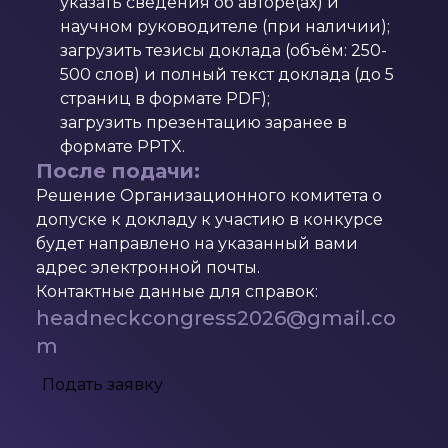
указать сведения об авторе(ах) и
научном руководителе (при наличии);
загрузить тезисы доклада (объём: 250-
500 слов) и полный текст доклада (до 5
страниц в формате PDF);
загрузить презентацию заранее в
формате PPTX.
После подачи:
Решение Организационного комитета о
допуске к докладу к участию в конкурсе
будет направлено на указанный вами
адрес электронной почты.
Контактные данные для справок:
headneckcongress2026@gmail.co
m
Подать заявку