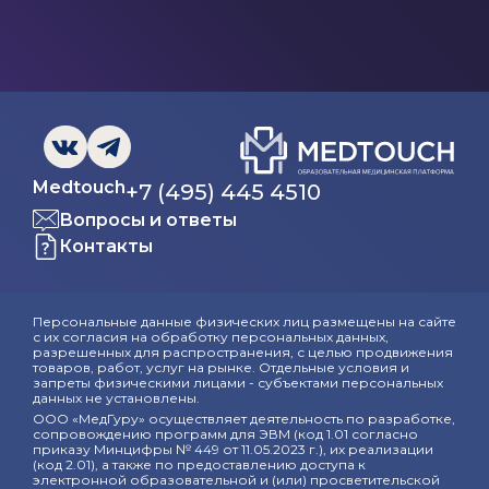
Medtouch
+7 (495) 445 4510
Вопросы и ответы
Контакты
Персональные данные физических лиц размещены на сайте
с их согласия на обработку персональных данных,
разрешенных для распространения, с целью продвижения
товаров, работ, услуг на рынке. Отдельные условия и
запреты физическими лицами - субъектами персональных
данных не установлены.
ООО «МедГуру» осуществляет деятельность по разработке,
сопровождению программ для ЭВМ (код 1.01 согласно
приказу Минцифры № 449 от 11.05.2023 г.), их реализации
(код 2.01), а также по предоставлению доступа к
электронной образовательной и (или) просветительской